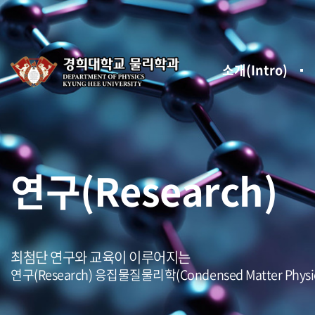
소개(Intro)
연구(Research)
최첨단 연구와 교육이 이루어지는
연구(Research) 응집물질물리학(Condensed Matter P