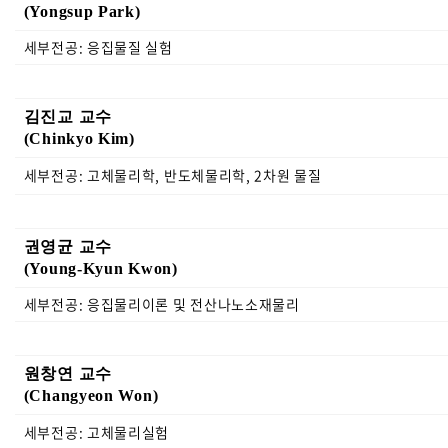
(Yongsup Park)
세부전공: 응집물질 실험
김진교 교수
(Chinkyo Kim)
세부전공: 고체물리학, 반도체물리학, 2차원 물질
권영균 교수
(Young-Kyun Kwon)
세부전공: 응집물리이론 및 전산나노소재물리
원창연 교수
(Changyeon Won)
세부전공: 고체물리실험