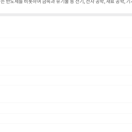
 반도체를 비롯하여 금속과 유기물 등 전기, 전자 공학, 재료 공학, 기