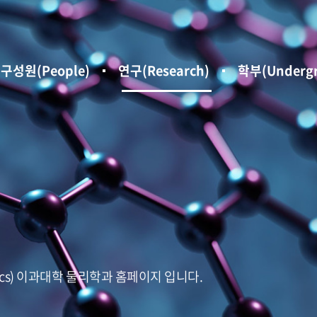
구성원(People)
연구(Research)
학부(Undergr
hysics) 이과대학 물리학과 홈페이지 입니다.