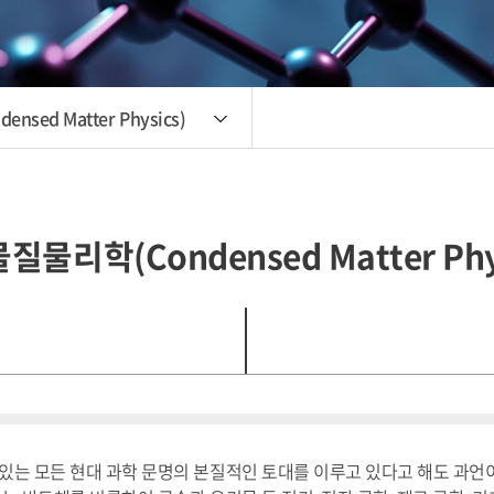
sed Matter Physics)
질물리학(Condensed Matter Phys
는 모든 현대 과학 문명의 본질적인 토대를 이루고 있다고 해도 과언이 